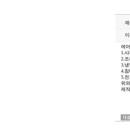
제
이
에어
1.
2.
3.
4.
5.
위와
제작